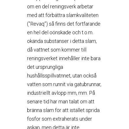
om en del reningsverk arbetar
med att förbättra slamkvaliteten
(”Revaq”) så finns det fortfarande
en hel del oönskade och t.o.m.
okända substanser i detta slam,
då vattnet som kommer till
reningsverket innehåller inte bara
det ursprungliga
hushållsspillvatnnet, utan också
vatten som runnit via gatubrunnar,
industriellt avlopp mm, mm. På
senare tid har man talat om att
bränna slam för att istället sprida
fosfor som extraherats under
askan, men detta är inte