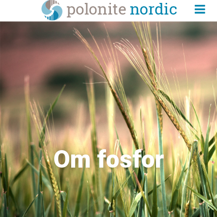
Om fosfor