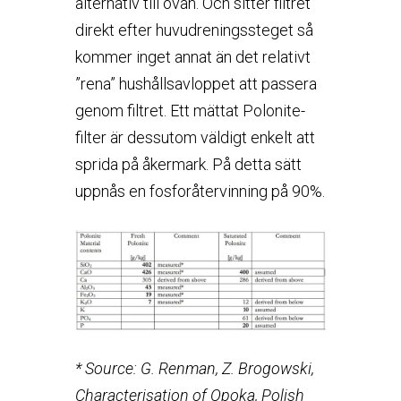
alternativ till ovan. Och sitter filtret
direkt efter huvudreningssteget så
kommer inget annat än det relativt
”rena” hushållsavloppet att passera
genom filtret. Ett mättat Polonite-
filter är dessutom väldigt enkelt att
sprida på åkermark. På detta sätt
uppnås en fosforåtervinning på 90%.
* Source: G. Renman, Z. Brogowski,
Characterisation of Opoka, Polish