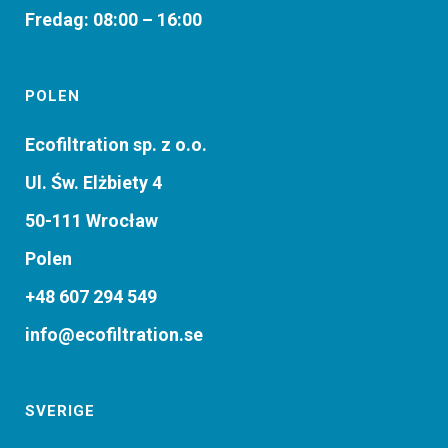
Fredag: 08:00 – 16:00
POLEN
Ecofiltration sp. z o.o.
Ul. Św. Elżbiety 4
50-111 Wrocław
Polen
+48 607 294 549
info@ecofiltration.se
SVERIGE