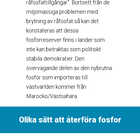
råfosfattillgångar”. Bortsett från de
miljömässiga problemen med
brytning av råfosfat så kan det
konstateras att dessa
fosforreserver finns i länder som
inte kan betraktas som politiskt
stabila demokratier. Den
övervägande delen av den nybrutna
fosfor som importeras till
västvärlden kommer från
Marocko/Västsahara.
Olika sätt att återföra fosfor