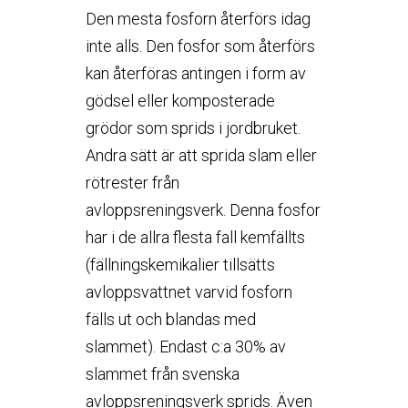
Den mesta fosforn återförs idag
inte alls. Den fosfor som återförs
kan återföras antingen i form av
gödsel eller komposterade
grödor som sprids i jordbruket.
Andra sätt är att sprida slam eller
rötrester från
avloppsreningsverk. Denna fosfor
har i de allra flesta fall kemfällts
(fällningskemikalier tillsätts
avloppsvattnet varvid fosforn
fälls ut och blandas med
slammet). Endast c:a 30% av
slammet från svenska
avloppsreningsverk sprids. Även