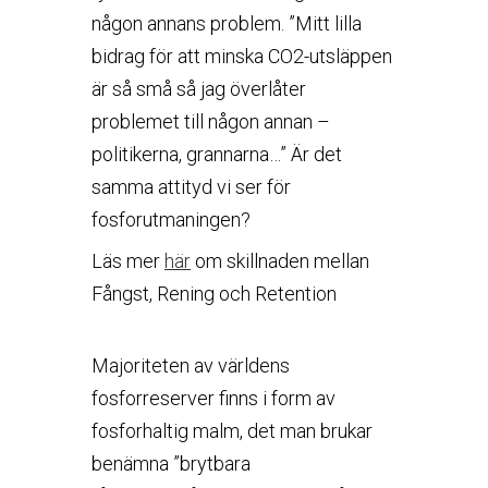
någon annans problem. ”Mitt lilla
bidrag för att minska CO2-utsläppen
är så små så jag överlåter
problemet till någon annan –
politikerna, grannarna…” Är det
samma attityd vi ser för
fosforutmaningen?
Läs mer
här
om skillnaden mellan
Fångst, Rening och Retention
Majoriteten av världens
fosforreserver finns i form av
fosforhaltig malm, det man brukar
benämna ”brytbara