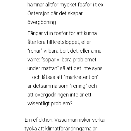
hamnar alltför mycket fosfor i t ex
Östersjön där det skapar
övergödning.
Fångar vi in fosfor för att kunna
återföra till kretsloppet, eller
“renar” vi bara bort det, eller ännu
värre: ”sopar vi bara problemet
under mattan” så att det inte syns
– och låtsas att ”markretention”
är detsamma som ”rening” och
att övergödningen inte är ett
väsentligt problem?
En reflektion: Vissa människor verkar
tycka att klimatförändringarna är